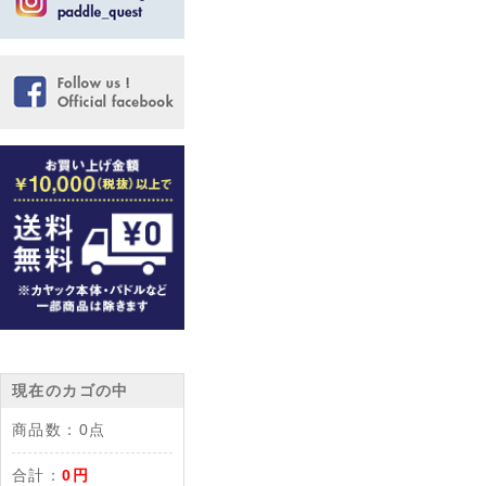
現在のカゴの中
商品数：
0点
合計：
0円