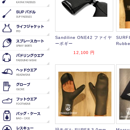
Sandiline ONE42 ファイヤ
SURF8
ーポギー
Rubbe
12,100
円
旧モデル SURF8 3.0mm
Mars