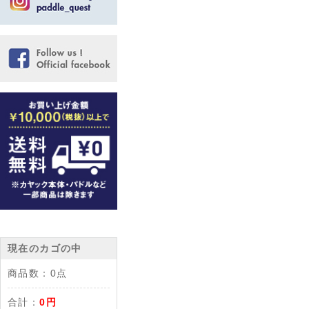
現在のカゴの中
商品数：
0点
合計：
0円