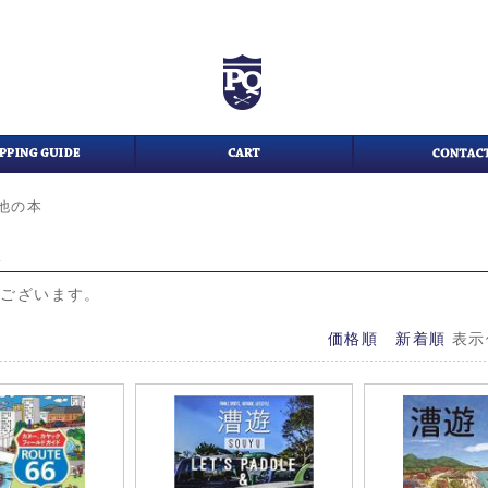
他の本
本
がございます。
価格順
新着順
表示