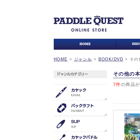
HOME
>
ジャンル
>
BOOK/DVD
>
その
その他の
7件
の商品