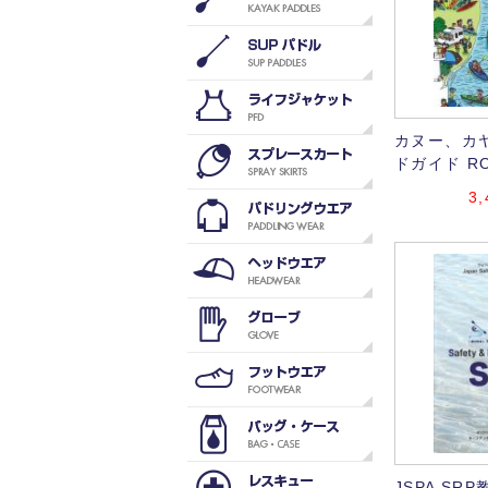
カヌー、カ
ドガイド RO
3,
JSPA SRP