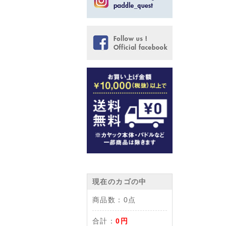
現在のカゴの中
商品数：
0点
合計：
0円