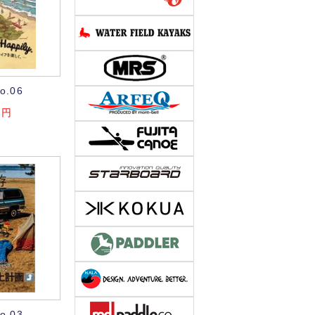
.06
円
.03