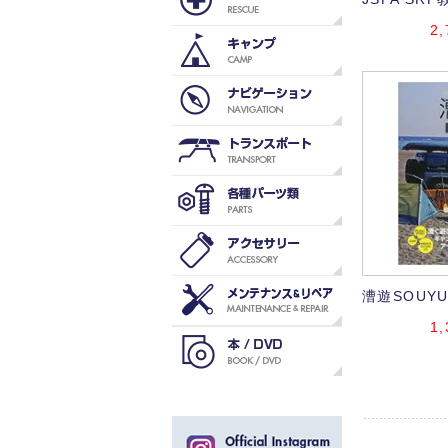
2,
漕遊SOUYU
1,