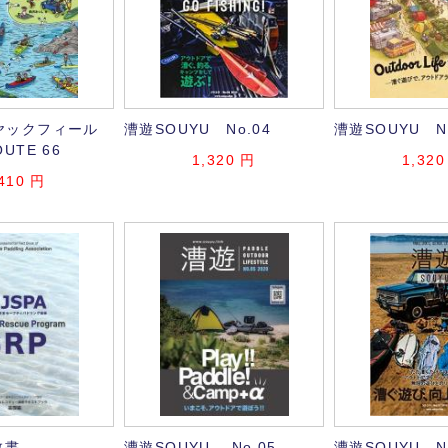
ヤックフィール
漕遊SOUYU No.04
漕遊SOUYU No
UTE 66
1,320
円
1,320
410
円
教書
漕遊SOUYU No.05
漕遊SOUYU No