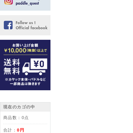
現在のカゴの中
商品数：
0点
合計：
0円