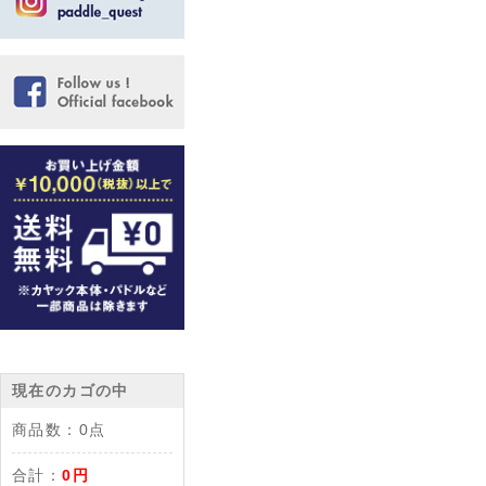
現在のカゴの中
商品数：
0点
合計：
0円