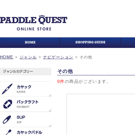
HOME
>
ジャンル
>
ナビゲーション
>
その他
その他
0件
の商品がございます。