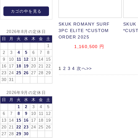
カゴの中を見る
SKUK ROMANY SURF
SKUK
3PC ELITE *CUSTOM
*CUS
2026年8月の定休日
ORDER 2025
日
月
火
水
木
金
土
1
1,160,500
円
2
3
4
5
6
7
8
9
10
11
12
13
14
15
16
17
18
19
20
21
22
1
2
3
4
次へ>>
23
24
25
26
27
28
29
30
31
2026年9月の定休日
日
月
火
水
木
金
土
1
2
3
4
5
6
7
8
9
10
11
12
13
14
15
16
17
18
19
20
21
22
23
24
25
26
27
28
29
30