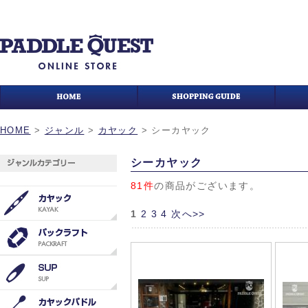
HOME
>
ジャンル
>
カヤック
>
シーカヤック
シーカヤック
81件
の商品がございます。
1
2
3
4
次へ>>