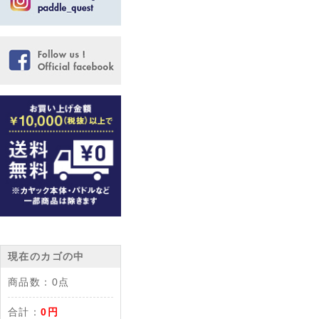
現在のカゴの中
商品数：
0点
合計：
0円