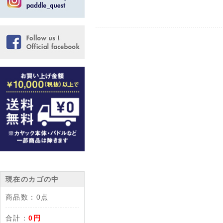
現在のカゴの中
商品数：
0点
合計：
0円