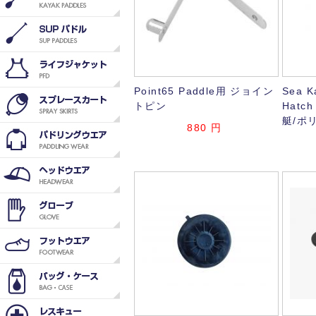
Point65 Paddle用 ジョイン
Sea K
トピン
Hatch
艇/ポ
880
円