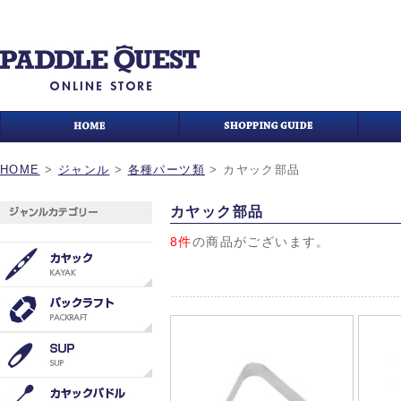
HOME
>
ジャンル
>
各種パーツ類
>
カヤック部品
カヤック部品
8件
の商品がございます。