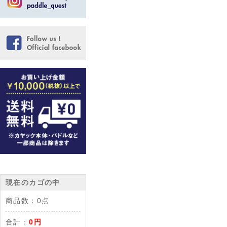
現在のカゴの中
商品数：
0点
合計：
0円