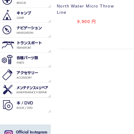
North Water Micro Throw
Line
9,900
円