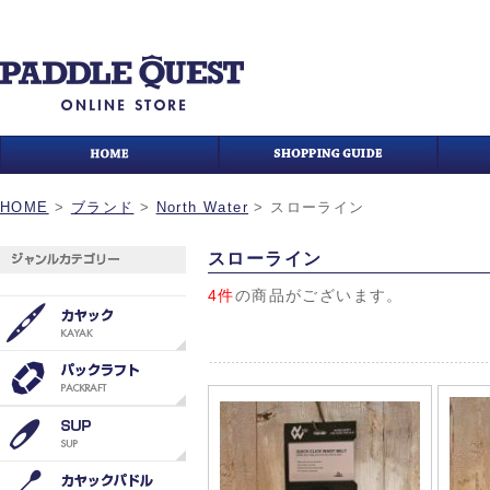
HOME
>
ブランド
>
North Water
>
スローライン
スローライン
4件
の商品がございます。