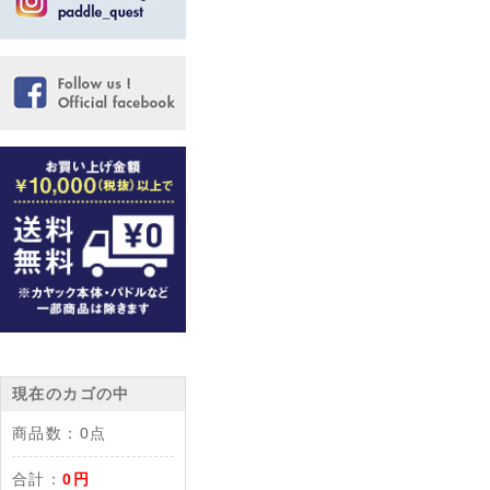
現在のカゴの中
商品数：
0点
合計：
0円