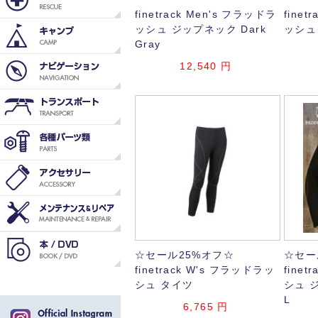
finetrack Men's フラッドラ
finet
ッシュ ジップネック Dark
ッシュ 
Gray
12,540
円
☆セール25%オフ☆
☆セー
finetrack W's フラッドラッ
fine
シュ タイツ
シュ ジ
L
6,765
円