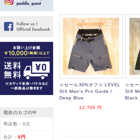
☆セール30%オフ☆ LEVEL
☆セー
SIX Men's Pro Guide /
SIX M
Deep Blue
Black
12,705
円
現在のカゴの中
商品数：
0点
合計：
0円