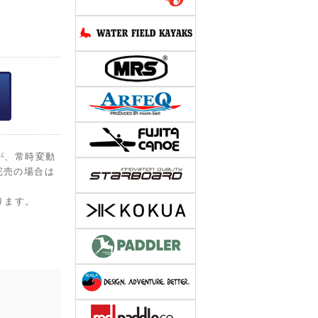
が、常時変動
完売の場合は
ります。