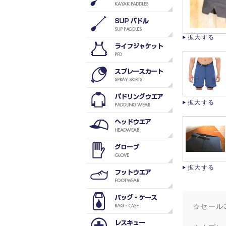
拡大する
拡大する
拡大する
☆セール30