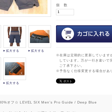
個 数
拡大する
拡大する
※在庫は定期的に更新しています
しています。万が一行き違いで
ご了承下さい。
※予告なく仕様変更する場合があ
拡大する
%オフ☆ LEVEL SIX Men's Pro Guide / Deep Blue