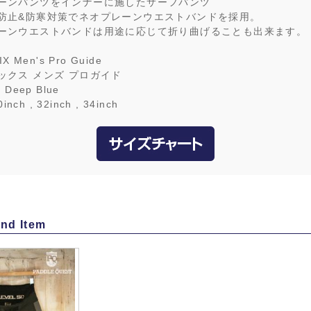
ーンパンツをインナーに施したサーフパンツ
防止&防寒対策でネオプレーンウエストバンドを採用。
ーンウエストバンドは用途に応じて折り曲げることも出来ます。
IX Men's Pro Guide
ックス メンズ プロガイド
 Deep Blue
0inch , 32inch , 34inch
nd Item