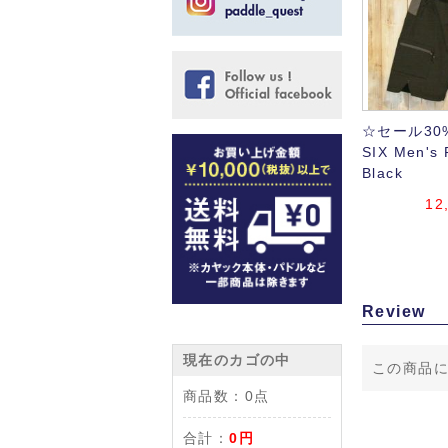
☆セール30%
SIX Men's 
Black
12
Review
現在のカゴの中
この商品
商品数：
0点
合計：
0円