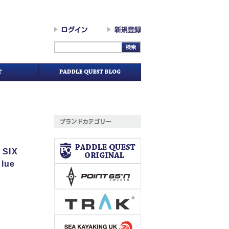
SIX
Blue