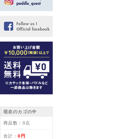
現在のカゴの中
商品数：
0点
合計：
0円