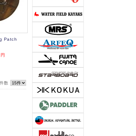
g Patch
円
件数