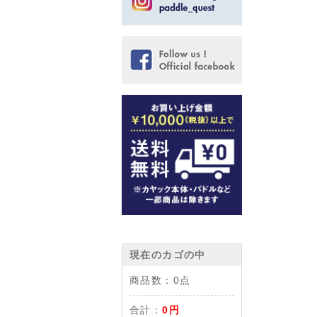
現在のカゴの中
商品数：
0点
合計：
0円