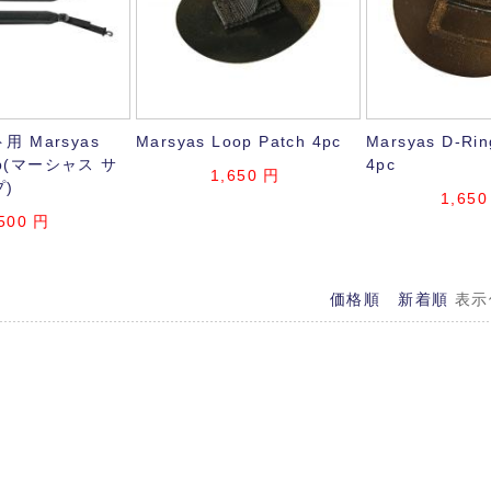
 Marsyas
Marsyas Loop Patch 4pc
Marsyas D-Rin
rap(マーシャス サ
4pc
1,650
円
)
1,650
500
円
価格順
新着順
表示