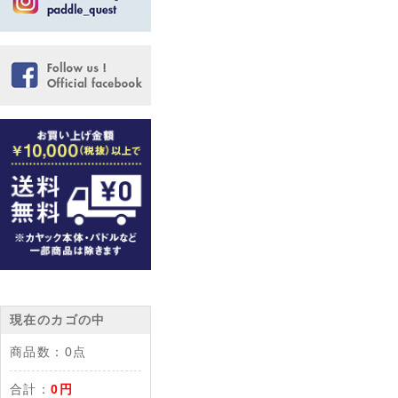
現在のカゴの中
商品数：
0点
合計：
0円