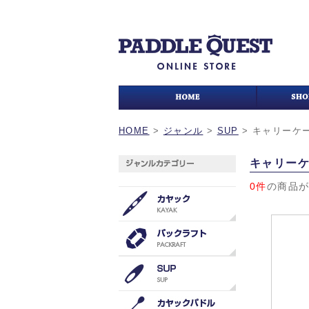
HOME
>
ジャンル
>
SUP
>
キャリーケ
キャリー
0件
の商品