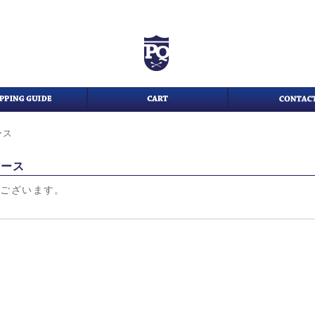
ース
ケース
がございます。