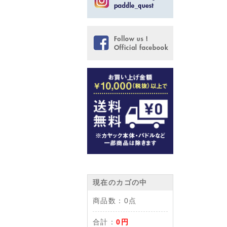
現在のカゴの中
商品数：
0点
合計：
0円