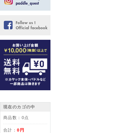
現在のカゴの中
商品数：
0点
合計：
0円