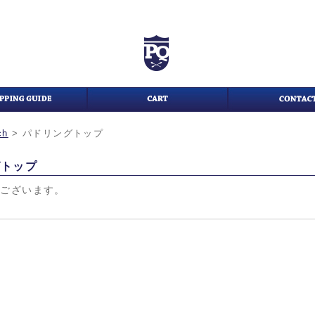
ch
>
パドリングトップ
グトップ
がございます。