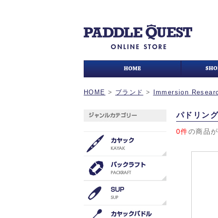
HOME
>
ブランド
>
Immersion Resear
パドリン
0件
の商品