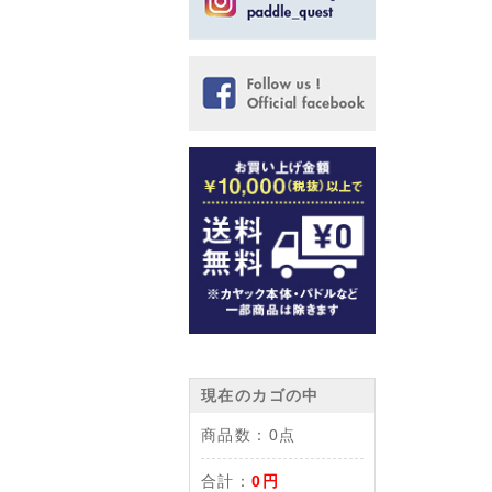
現在のカゴの中
商品数：
0点
合計：
0円