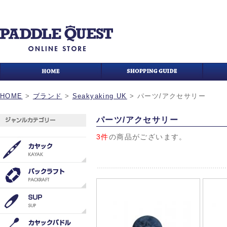
HOME
>
ブランド
>
Seakyaking UK
>
パーツ/アクセサリー
パーツ/アクセサリー
3件
の商品がございます。