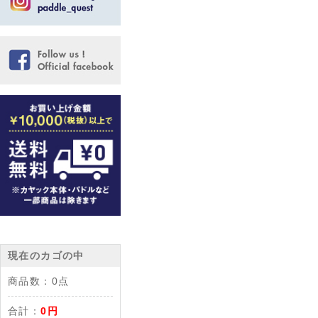
現在のカゴの中
商品数：
0点
合計：
0円