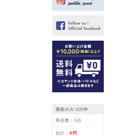
現在のカゴの中
商品数：
0点
合計：
0円