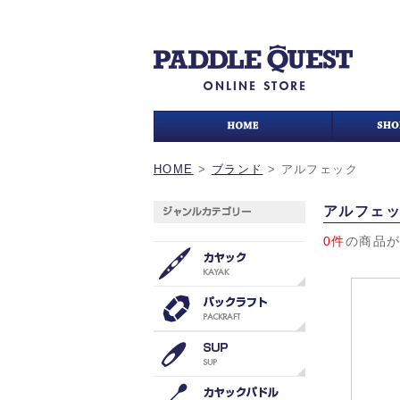
HOME
>
ブランド
>
アルフェック
アルフェ
0件
の商品