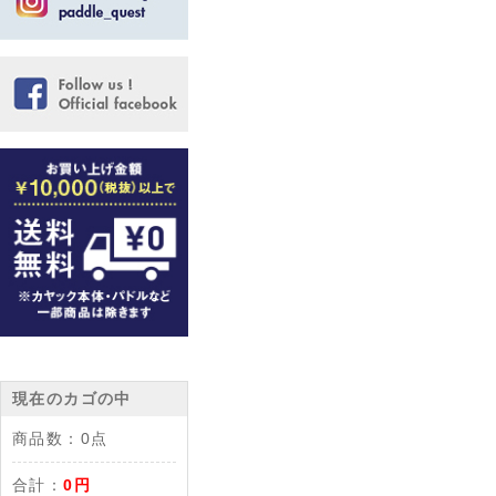
現在のカゴの中
商品数：
0点
合計：
0円