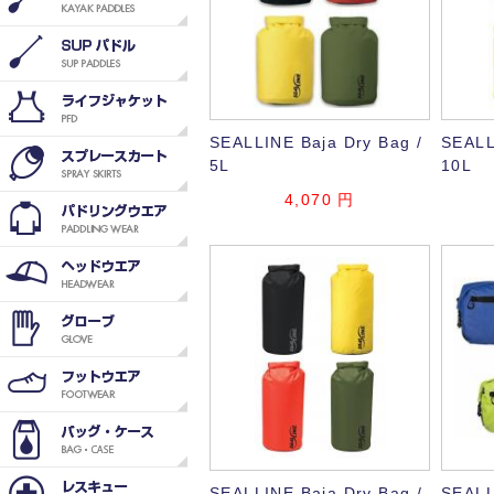
SEALLINE Baja Dry Bag /
SEALL
5L
10L
4,070
円
SEALLINE Baja Dry Bag /
SEALL