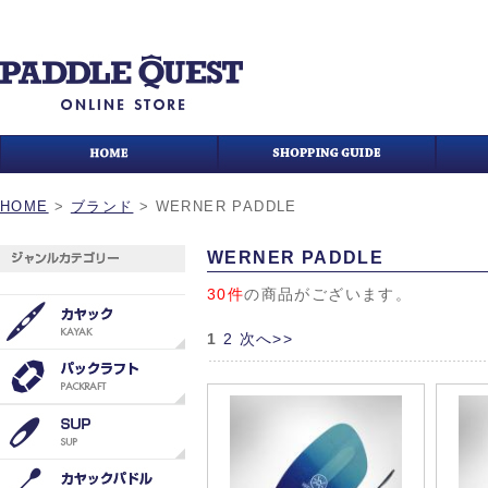
HOME
>
ブランド
>
WERNER PADDLE
WERNER PADDLE
30件
の商品がございます。
1
2
次へ>>