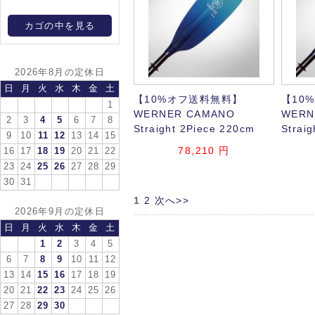
カゴの中を見る
2026年8月の定休日
日
月
火
水
木
金
土
【10%オフ送料無料】
【10
1
WERNER CAMANO
WERN
2
3
4
5
6
7
8
Straight 2Piece 220cm
Strai
9
10
11
12
13
14
15
78,210
円
16
17
18
19
20
21
22
23
24
25
26
27
28
29
30
31
1
2
次へ>>
2026年9月の定休日
日
月
火
水
木
金
土
1
2
3
4
5
6
7
8
9
10
11
12
13
14
15
16
17
18
19
20
21
22
23
24
25
26
27
28
29
30