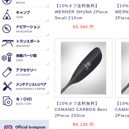
【10%オフ送料無料】
【10
WERNER SHUNA 2Piece
WERNE
Small 210cm
2Piec
65,340
円
【10%オフ送料無料】
【10
CAMANO CARBON Bent
CAMA
2Piece 230cm
2Piec
86,130
円