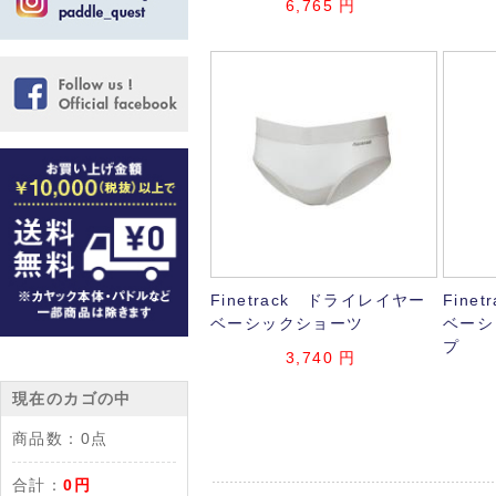
6,765
円
Finetrack ドライレイヤー
Fine
ベーシックショーツ
ベーシ
プ
3,740
円
現在のカゴの中
商品数：
0点
合計：
0円