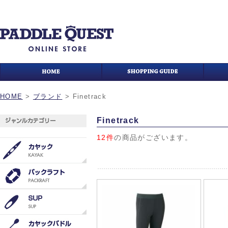
HOME
>
ブランド
>
Finetrack
Finetrack
12件
の商品がございます。