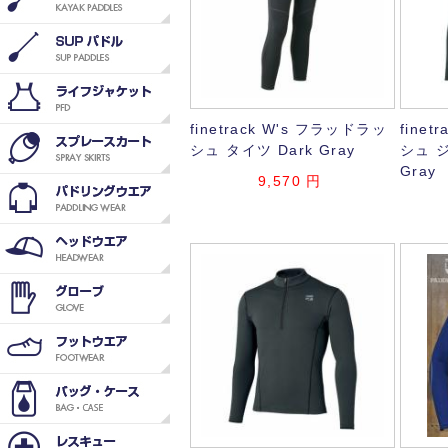
finetrack W's フラッドラッ
fine
シュ タイツ Dark Gray
シュ 
Gray
9,570
円