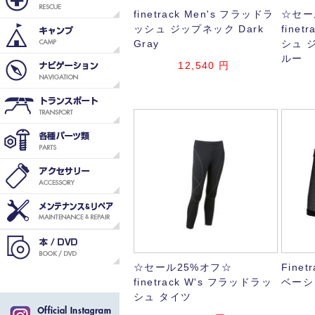
finetrack Men's フラッドラ
☆セー
ッシュ ジップネック Dark
fine
Gray
シュ 
ルー
12,540
円
☆セール25%オフ☆
Fine
finetrack W's フラッドラッ
ベーシ
シュ タイツ