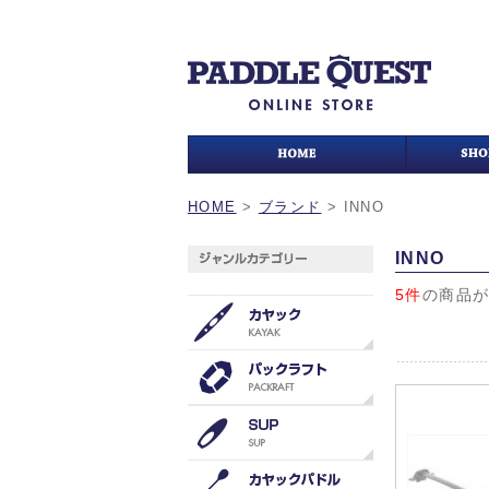
HOME
>
ブランド
>
INNO
INNO
5件
の商品