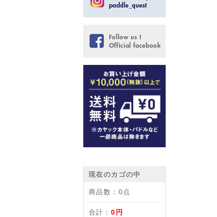
現在のカゴの中
商品数：
0点
合計：
0円