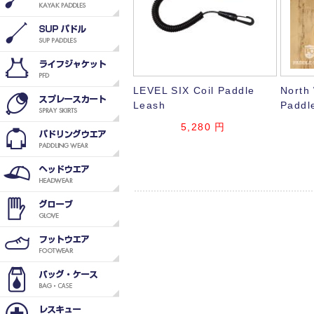
LEVEL SIX Coil Paddle
North
Leash
Paddl
5,280
円