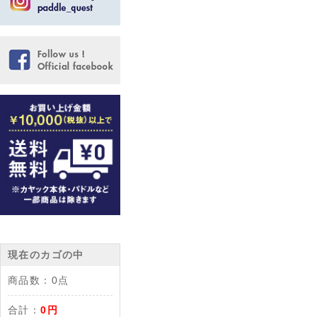
現在のカゴの中
商品数：
0点
合計：
0円