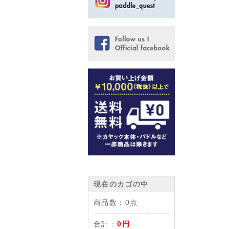
現在のカゴの中
商品数：
0点
合計：
0円