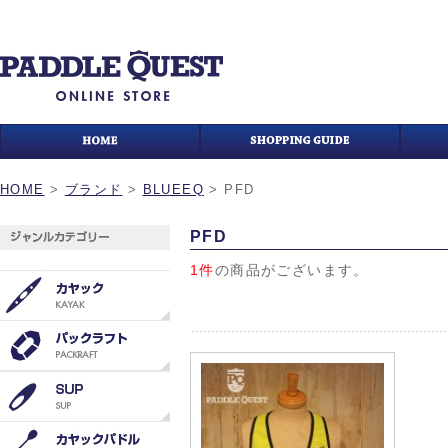
HOME
>
ブランド
>
BLUEEQ
>
PFD
PFD
1件
の商品がございます。