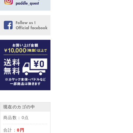
現在のカゴの中
商品数：
0点
合計：
0円