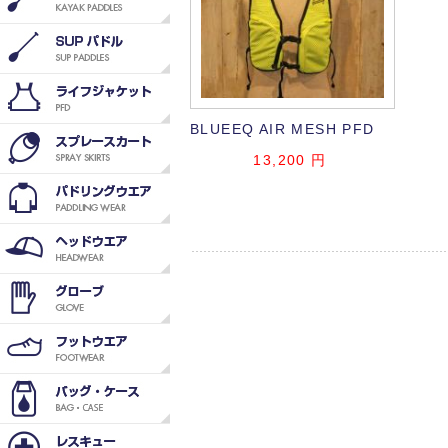
BLUEEQ AIR MESH PFD
13,200
円