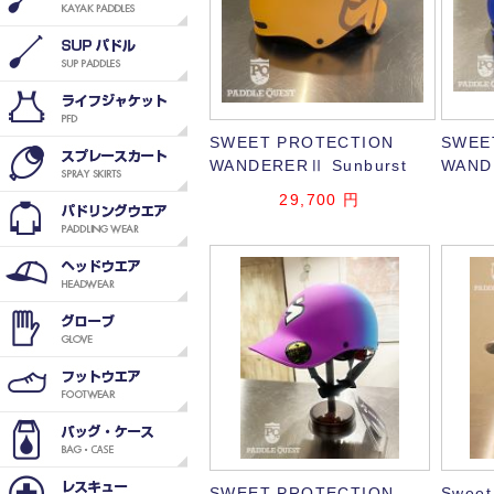
SWEET PROTECTION
SWEE
WANDERERⅡ Sunburst
WANDE
29,700
円
SWEET PROTECTION
Sweet 