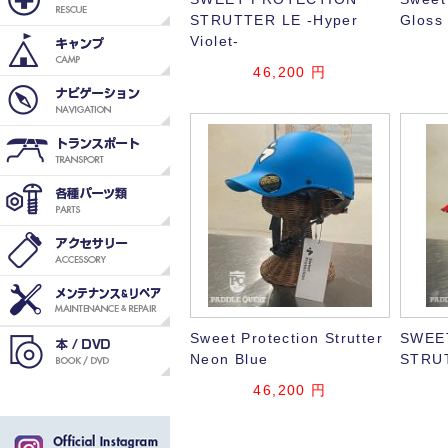
STRUTTER LE -Hyper
Gloss
Violet-
46,200
円
Sweet Protection Strutter
SWEE
Neon Blue
STRUT
46,200
円