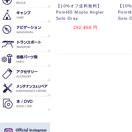
【10%オフ送料無料】
【10
Point65 Mojito Angler
Point6
Solo Gray
Solo 
252,450
円