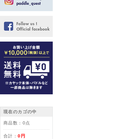
現在のカゴの中
商品数：
0点
合計：
0円