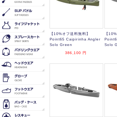
【10%オフ送料無料】
【10
Point65 Caipirinha Angler
Point6
Solo Green
Solo 
386,100
円