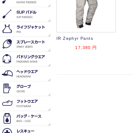
IR Zephyr Pants
17,380
円