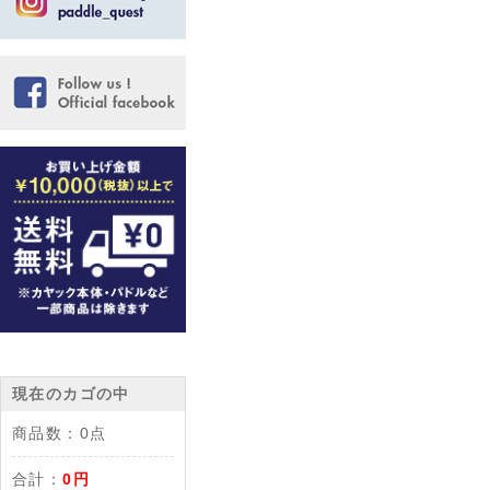
現在のカゴの中
商品数：
0点
合計：
0円