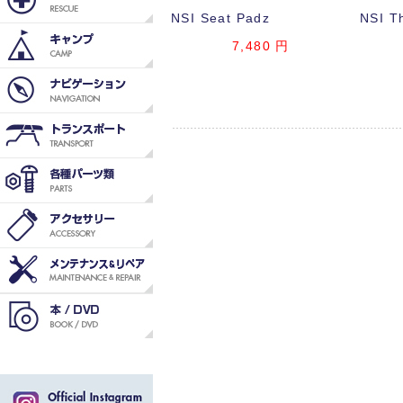
NSI Seat Padz
NSI T
7,480
円