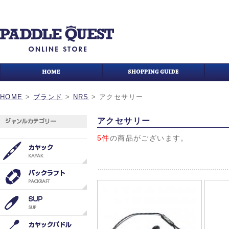
HOME
>
ブランド
>
NRS
>
アクセサリー
アクセサリー
5件
の商品がございます。