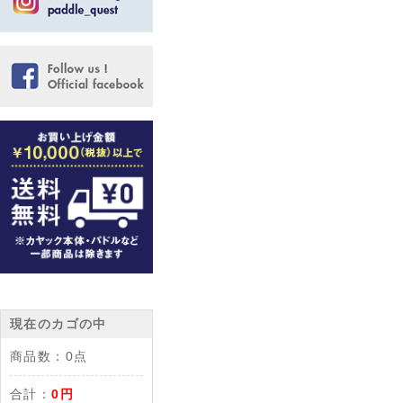
現在のカゴの中
商品数：
0点
合計：
0円