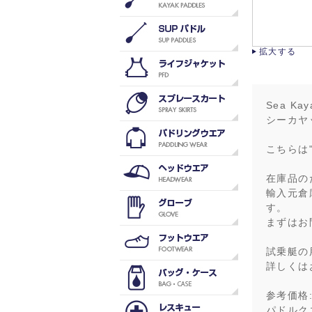
拡大する
Sea Kay
シーカヤ
こちらは
在庫品の
輸入元倉
す。
まずはお
試乗艇の
詳しくは
参考価格:¥
パドルク