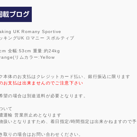
aking UK Romany Sportive
ッキングUK ロマニー スポルティブ
cm 全幅:53cm 重量:約24kg
ange(リムカラー:Yellow
ク本体のお支払はクレジットカード払い、銀行振込に限ります
のお支払は出来ませんのでご注意下さい
希望の場合は別途送料が必要となります。
ついて
濃運輸 営業所止めとなります
物扱いとなりますため、着日指定/時間指定は出来かねますので
き取りの場合はお問い合わせください。