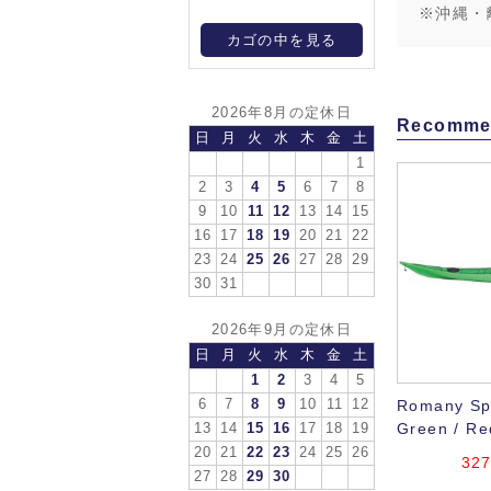
※沖縄・
カゴの中を見る
2026年8月の定休日
Recomme
日
月
火
水
木
金
土
1
2
3
4
5
6
7
8
9
10
11
12
13
14
15
16
17
18
19
20
21
22
23
24
25
26
27
28
29
30
31
2026年9月の定休日
日
月
火
水
木
金
土
1
2
3
4
5
6
7
8
9
10
11
12
Romany Spo
Green / Re
13
14
15
16
17
18
19
20
21
22
23
24
25
26
32
27
28
29
30