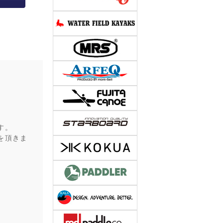
す。
を頂きま