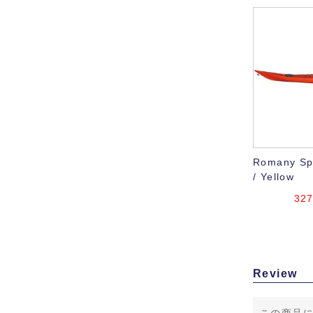
Romany Sp
/ Yellow
32
Review