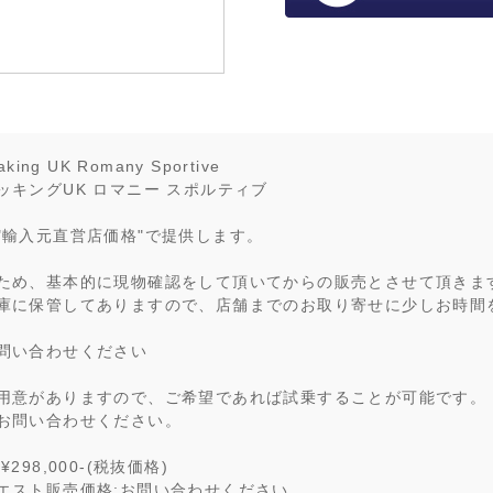
aking UK Romany Sportive
ッキングUK ロマニー スポルティブ
"輸入元直営店価格"で提供します。
ため、基本的に現物確認をして頂いてからの販売とさせて頂きま
庫に保管してありますので、店舗までのお取り寄せに少しお時間
問い合わせください
用意がありますので、ご希望であれば試乗することが可能です。
お問い合わせください。
298,000-(税抜価格)
エスト販売価格:お問い合わせください