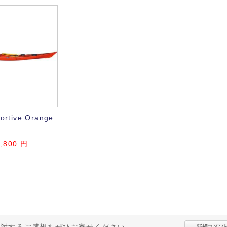
ortive Orange
7,800 円