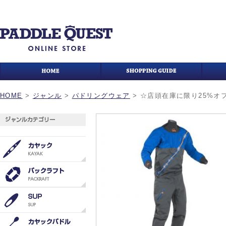
HOME
>
ジャンル
>
パドリングウェア
>
☆店頭在庫に限り25%オフ