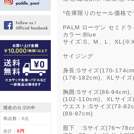
*在庫限りのセール価格で
PALM ローゲン セミド
カラー:Blue
サイズ:S、M、L、XL(
サイジング
身長:Sサイズ(170-174c
(178-182cm)、XLサイズ(
胸囲:Sサイズ(86-94cm)
(102-110cm)、XLサイズ(
ウエスト:Sサイズ(73-82
現在のカゴの中
(88-97cm)
商品数：
0点
股下 :Sサイズ(76〜78c
合計：
0円