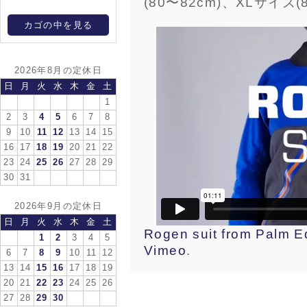
(80〜82cm)、XLサイズ(8
カゴの中を見る
2026年8月の定休日
日
月
火
水
木
金
土
1
2
3
4
5
6
7
8
9
10
11
12
13
14
15
16
17
18
19
20
21
22
23
24
25
26
27
28
29
30
31
2026年9月の定休日
日
月
火
水
木
金
土
Rogen suit from Palm 
1
2
3
4
5
Vimeo
.
6
7
8
9
10
11
12
13
14
15
16
17
18
19
20
21
22
23
24
25
26
27
28
29
30