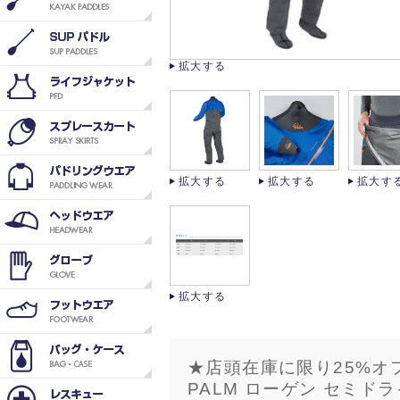
拡大する
拡大する
拡大する
拡大す
拡大する
★店頭在庫に限り25%オ
PALM ローゲン セミド