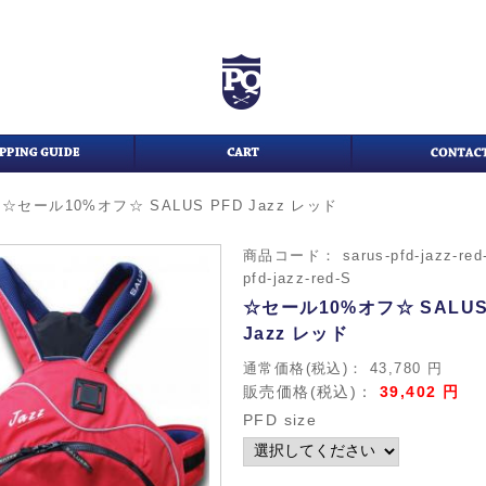
>
☆セール10%オフ☆ SALUS PFD Jazz レッド
商品コード：
sarus-pfd-jazz-re
pfd-jazz-red-S
☆セール10%オフ☆ SALUS
Jazz レッド
通常価格(税込)：
43,780
円
販売価格(税込)：
39,402
円
PFD size