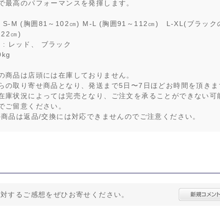
で最高のパフォーマンスを発揮します。
 S-M (胸囲81～102㎝) M-L (胸囲91～112㎝) L-XL(ブラック
22㎝)
ー : レッド、 ブラック
0kg
の商品は店頭には在庫しておりません。
らの取り寄せ商品となり、発送まで5日〜7日ほどお時間を頂きま
在庫状況によっては完売となり、ご注文を承ることができない可
でご留意ください。
の商品は返品/交換には対応できませんのでご注意ください。
に対するご感想をぜひお寄せください。