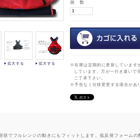
個 数
拡大する
拡大する
※在庫は定期的に更新しています
しています。万が一行き違いで
ご了承下さい。
※予告なく仕様変更する場合があ
形状でフルレンジの動きにもフィットします。低反発フォームの