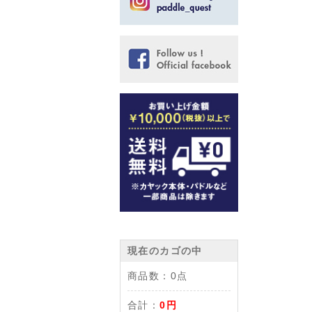
現在のカゴの中
商品数：
0点
合計：
0円