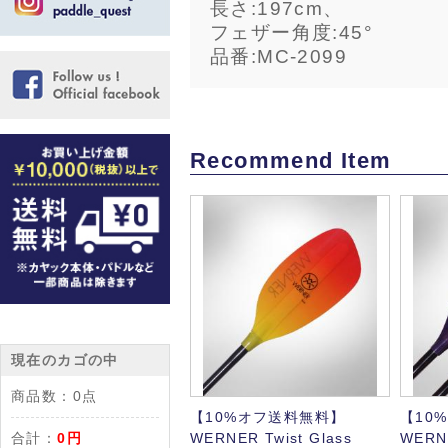
長さ:197cm、
フェザー角度:45°
品番:MC-2099
Recommend Item
現在のカゴの中
商品数：
0点
【10%オフ送料無料】
【10
合計：
0円
WERNER Twist Glass
WERNE