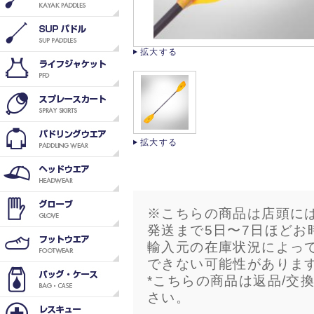
拡大する
拡大する
※こちらの商品は店頭に
発送まで5日〜7日ほどお
輸入元の在庫状況によっ
できない可能性がありま
*こちらの商品は返品/交
さい。