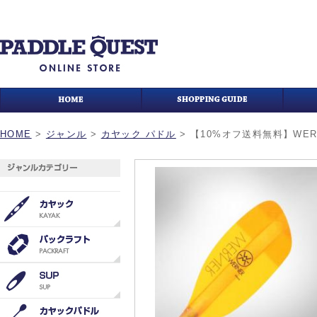
HOME
>
ジャンル
>
カヤック パドル
>
【10%オフ送料無料】WERNER S