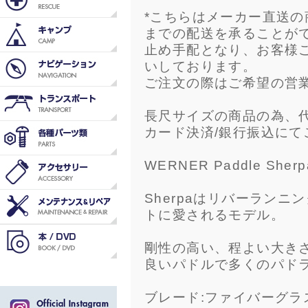
*こちらはメーカー直送
までの配送を承ることが
止め手配となり、お客様
いしております。
ご注文の際はご希望の営
長尺サイズの商品の為、
カード決済/銀行振込にて
WERNER Paddle Sherpa
Sherpaはリバーラン
トに愛されるモデル。
剛性の高い、程よい大き
良いパドルで多くのパド
ブレード:ファイバーグラ