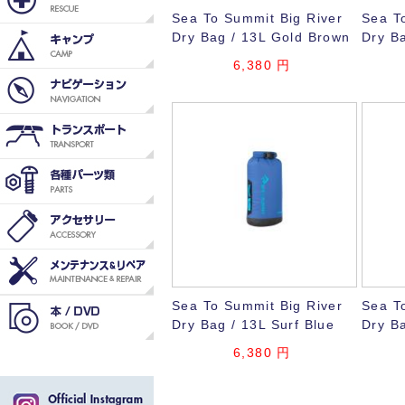
Sea To Summit Big River
Sea T
Dry Bag / 13L Gold Brown
Dry B
6,380
円
Sea To Summit Big River
Sea T
Dry Bag / 13L Surf Blue
Dry Ba
6,380
円