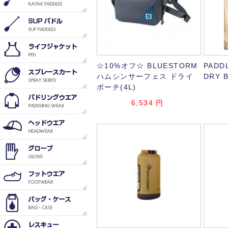
☆10%オフ☆ BLUESTORM
PADD
ハムシンサーフェス ドライ
DRY B
ポーチ(4L)
6,534
円