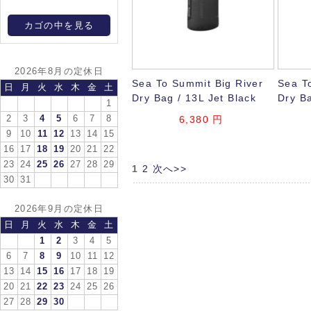
カゴの中を見る
2026年8月の定休日
Sea To Summit Big River
Sea T
日
月
火
水
木
金
土
Dry Bag / 13L Jet Black
Dry Ba
1
2
3
4
5
6
7
8
6,380
円
9
10
11
12
13
14
15
16
17
18
19
20
21
22
23
24
25
26
27
28
29
1
2
次へ>>
30
31
2026年9月の定休日
日
月
火
水
木
金
土
1
2
3
4
5
6
7
8
9
10
11
12
13
14
15
16
17
18
19
20
21
22
23
24
25
26
27
28
29
30