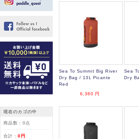
Sea To Summit Big River
Sea T
Dry Bag / 13L Picante
Dry B
Red
6,380
円
現在のカゴの中
商品数：
0点
合計：
0円