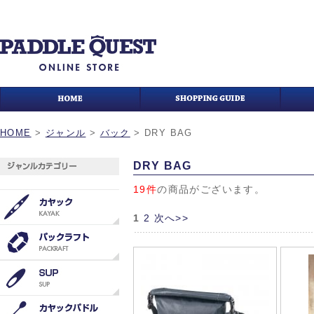
HOME
>
ジャンル
>
バック
>
DRY BAG
DRY BAG
19件
の商品がございます。
1
2
次へ>>