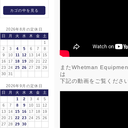
カゴの中を見る
2026年8月の定休日
日
月
火
水
木
金
土
1
2
3
4
5
6
7
8
9
10
11
12
13
14
15
16
17
18
19
20
21
22
またWhetman Equipmen
23
24
25
26
27
28
29
は
30
31
下記の動画をご覧くださ
2026年9月の定休日
日
月
火
水
木
金
土
1
2
3
4
5
6
7
8
9
10
11
12
13
14
15
16
17
18
19
20
21
22
23
24
25
26
27
28
29
30