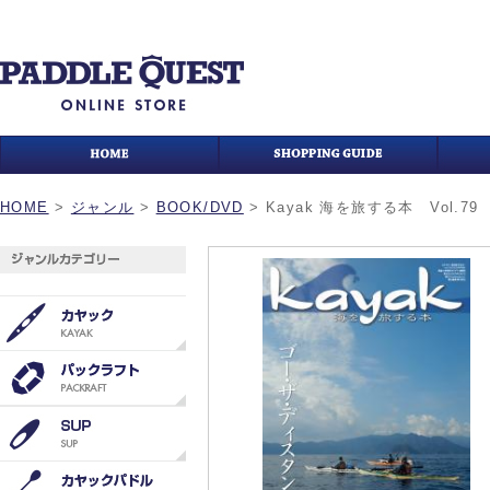
HOME
>
ジャンル
>
BOOK/DVD
>
Kayak 海を旅する本 Vol.79