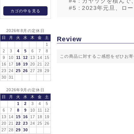
#4 : カヤックを積ん
#5 : 2023年元旦、
カゴの中を見る
2026年8月の定休日
Review
日
月
火
水
木
金
土
1
2
3
4
5
6
7
8
この商品に対するご感想をぜひお寄
9
10
11
12
13
14
15
16
17
18
19
20
21
22
23
24
25
26
27
28
29
30
31
2026年9月の定休日
日
月
火
水
木
金
土
1
2
3
4
5
6
7
8
9
10
11
12
13
14
15
16
17
18
19
20
21
22
23
24
25
26
27
28
29
30