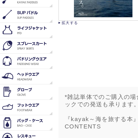
拡大する
*雑誌単体でのご購入の
ックでの発送も承ります
『kayak～海を旅する本』v
CONTENTS