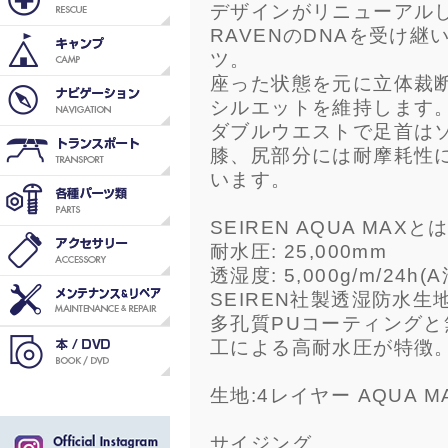
デザインがリニューアル
RAVENのDNAを受け
ツ。
座った状態を元に立体裁
シルエットを維持します
ダブルウエストで足首は
膝、尻部分には耐摩耗性に
います。
SEIREN AQUA MAXとは
耐水圧: 25,000mm
透湿度: 5,000g/m/24h(A
SEIREN社製透湿防水生
多孔質PUコーティングと
工による高耐水圧が特徴
生地:4レイヤー AQUA M
サイジング