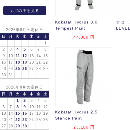
カゴの中を見る
Kokatat Hydrus 3.0
☆セー
Tempest Pant
LEVEL
2026年8月の定休日
日
月
火
水
木
金
土
44,000 円
1
2
3
4
5
6
7
8
9
10
11
12
13
14
15
16
17
18
19
20
21
22
23
24
25
26
27
28
29
30
31
2026年9月の定休日
日
月
火
水
木
金
土
1
2
3
4
5
6
7
8
9
10
11
12
Kokatat Hydrus 2.5
13
14
15
16
17
18
19
Stance Pant
20
21
22
23
24
25
26
27
28
29
30
23,100 円