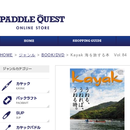
HOME
>
ジャンル
>
BOOK/DVD
>
Kayak 海を旅する本 Vol.84