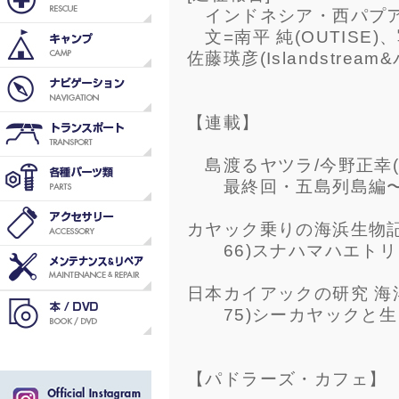
インドネシア・西パプア
文=南平 純(OUTISE)、写
佐藤瑛彦(Islandstre
【連載】
島渡るヤツラ/今野正幸(
最終回・五島列島編〜
カヤック乗りの海浜生物記
66)スナハマハエトリ
日本カイアックの研究 海
75)シーカヤックと生
【パドラーズ・カフェ】