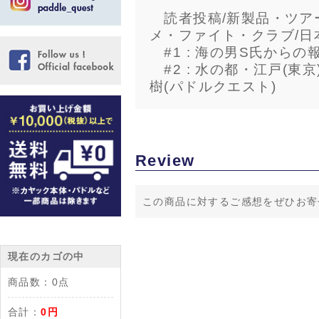
読者投稿/新製品・ツアー
メ・ファイト・クラブ/日
#1 : 海の男S氏から
#2 : 水の都・江戸(東
樹(パドルクエスト)
Review
この商品に対するご感想をぜひお寄
現在のカゴの中
商品数：
0点
合計：
0円