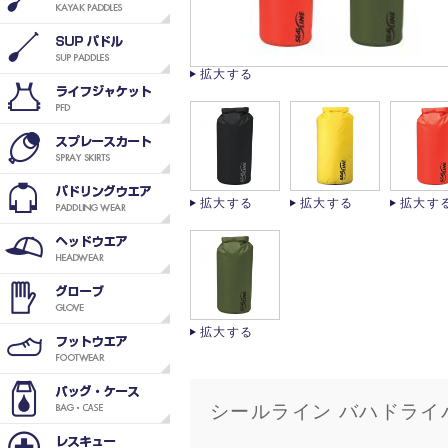
拡大する
拡大する
拡大する
拡大す
拡大する
シールライン バハドライバ