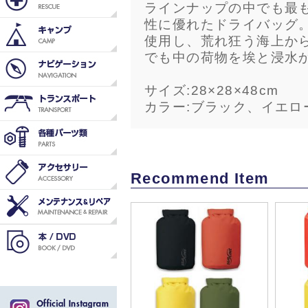
ラインナップの中でも最
性に優れたドライバッグ。
使用し、荒れ狂う海上か
でも中の荷物を埃と浸水
サイズ:28×28×48cm
カラー:ブラック、イエロ
Recommend Item