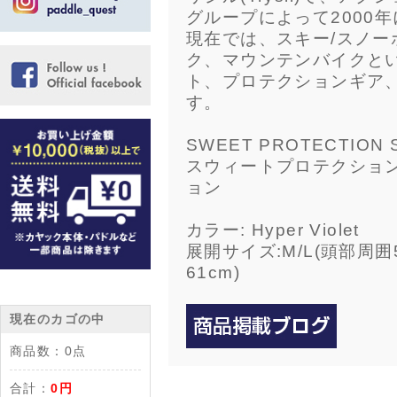
グループによって2000
現在では、スキー/スノ
ク、マウンテンバイクと
ト、プロテクションギア
す。
SWEET PROTECTION 
スウィートプロテクション
ョン
カラー: Hyper Violet
展開サイズ:M/L(頭部周囲5
61cm)
現在のカゴの中
商品数：
0点
合計：
0円