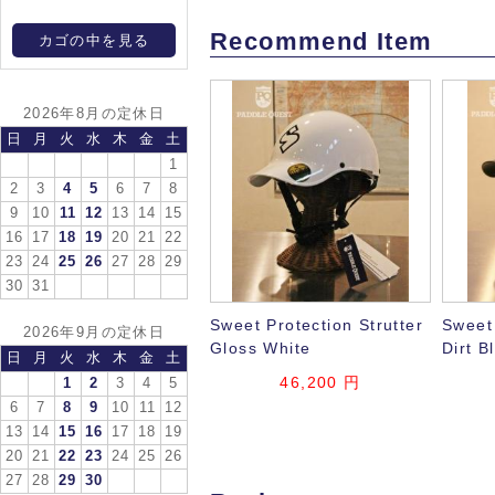
Recommend Item
カゴの中を見る
2026年8月の定休日
日
月
火
水
木
金
土
1
2
3
4
5
6
7
8
9
10
11
12
13
14
15
16
17
18
19
20
21
22
23
24
25
26
27
28
29
30
31
Sweet Protection Strutter
Sweet 
2026年9月の定休日
Gloss White
Dirt B
日
月
火
水
木
金
土
46,200 円
1
2
3
4
5
6
7
8
9
10
11
12
13
14
15
16
17
18
19
20
21
22
23
24
25
26
27
28
29
30