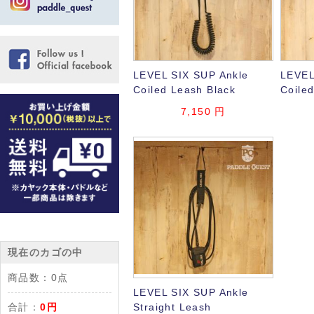
LEVEL SIX SUP Ankle
LEVEL
Coiled Leash Black
Coile
7,150 円
現在のカゴの中
商品数：
0点
LEVEL SIX SUP Ankle
合計：
0円
Straight Leash