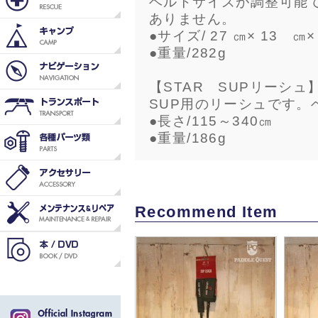
ベルトサイズが調整可能
ありません。
●サイズ/ 27 ㎝× 13 
●重量/282g
【STAR SUPリーシュ
SUP用のリーシュです。
●長さ/115～340㎝
●重量/186g
Recommend Item