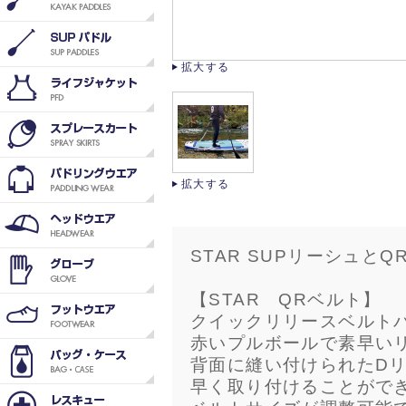
拡大する
拡大する
STAR SUPリーシュと
【STAR QRベルト】
クイックリリースベルト
赤いプルボールで素早い
背面に縫い付けられたD
早く取り付けることがで