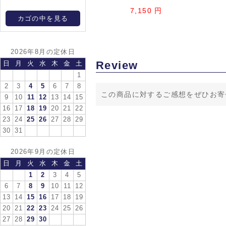
7,150 円
カゴの中を見る
2026年8月の定休日
Review
日
月
火
水
木
金
土
1
2
3
4
5
6
7
8
この商品に対するご感想をぜひお寄
9
10
11
12
13
14
15
16
17
18
19
20
21
22
23
24
25
26
27
28
29
30
31
2026年9月の定休日
日
月
火
水
木
金
土
1
2
3
4
5
6
7
8
9
10
11
12
13
14
15
16
17
18
19
20
21
22
23
24
25
26
27
28
29
30