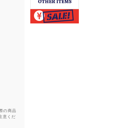
際の商品
注意くだ