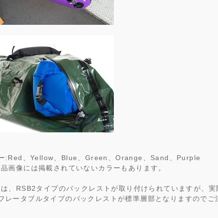
Red、Yellow、Blue、Green、Orange、Sand、Purple
商品画像には掲載されていないカラーもあります。
像は、RSB2タイプのバックレストが取り付けられていますが、実
フレータブルタイプのバックレストが標準層部となりますのでご