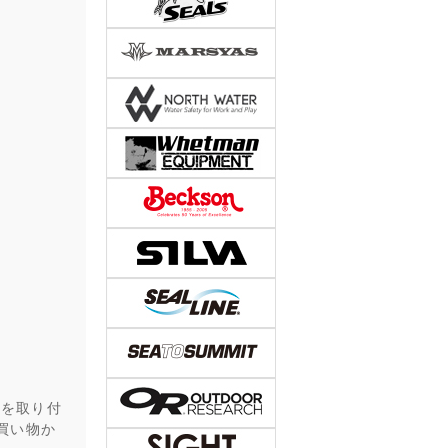
)”を取り付
買い物か