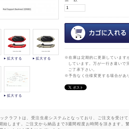
※在庫は定期的に更新しています
拡大する
拡大する
しています。万が一行き違いで
ご了承下さい。
※予告なく仕様変更する場合があ
拡大する
パックラフトは、受注生産システムとなっており、ご注文を受けて
開始します。ご注文から納品まで3週間程度お時間を頂きます。