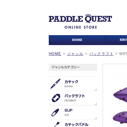
HOME
>
ジャンル
>
パックラフト
>
MRS