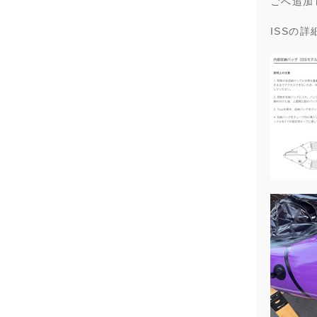
ごへ追加
ISSの