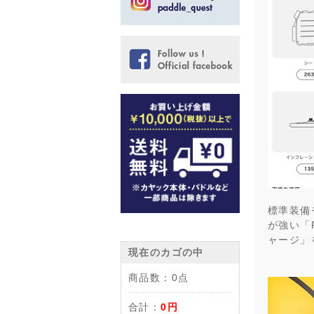
標準装備
が強い「
ャージ」
現在のカゴの中
商品数：
0点
合計：
0円