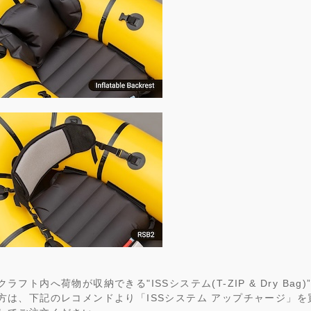
ラフト内へ荷物が収納できる"ISSシステム(T-ZIP & Dry Bag
方は、下記のレコメンドより「ISSシステム アップチャージ」を