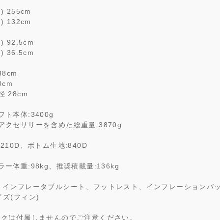
 255cm
 132cm
 92.5cm
 36.5cm
38cm
0cm
 28cm
ト本体:3400g
アクセサリーを含めた総重量:3870g
210D、ボトム生地:840D
ー体重:98kg、推奨積載量:136kg
 インフレータブルシート、フットレスト、インフレーションバ
イズ(フィン)
ックは付属しませんのでご注意ください。