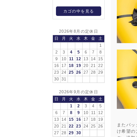
カゴの中を見る
2026年8月の定休日
日
月
火
水
木
金
土
1
2
3
4
5
6
7
8
9
10
11
12
13
14
15
16
17
18
19
20
21
22
23
24
25
26
27
28
29
30
31
2026年9月の定休日
日
月
火
水
木
金
土
1
2
3
4
5
6
7
8
9
10
11
12
13
14
15
16
17
18
19
またパック
20
21
22
23
24
25
26
け希望の
27
28
29
30