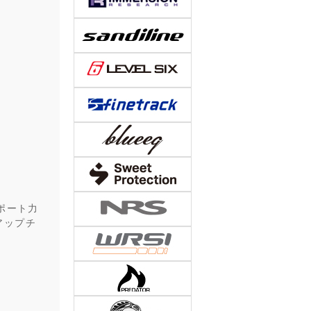
ポート力
アップチ