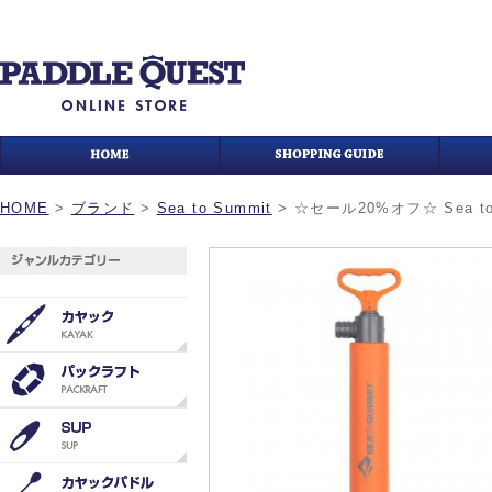
HOME
>
ブランド
>
Sea to Summit
>
☆セール20%オフ☆ Sea to S