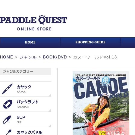
HOME
>
ジャンル
>
BOOK/DVD
>
カヌーワールドVol.18