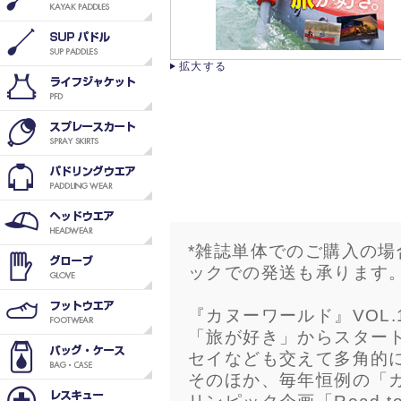
拡大する
*雑誌単体でのご購入の
ックでの発送も承ります
『カヌーワールド』VOL.
「旅が好き」からスター
セイなども交えて多角的
そのほか、毎年恒例の「カ