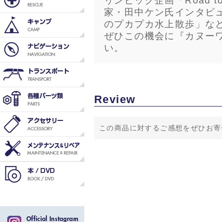
リンピック企画「Road t
家・田中ケン氏インタビ
のプカプカ水上散歩」な
ぜひこの機会に『カヌーワ
い。
Review
この商品に対するご感想をぜひお寄