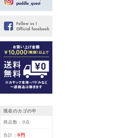
現在のカゴの中
商品数：
0点
合計：
0円