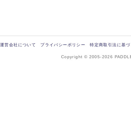
運営会社について
プライバシーポリシー
特定商取引法に基づ
Copyright © 2005-2026 PADDL