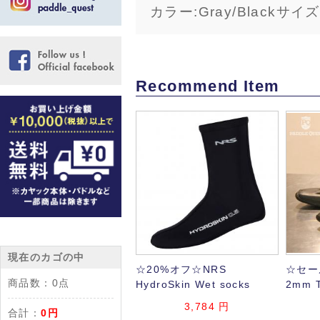
カラー:Gray/Blackサイズ
Recommend Item
現在のカゴの中
☆20%オフ☆NRS
☆セー
商品数：
0点
HydroSkin Wet socks
2mm 
3,784 円
合計：
0円