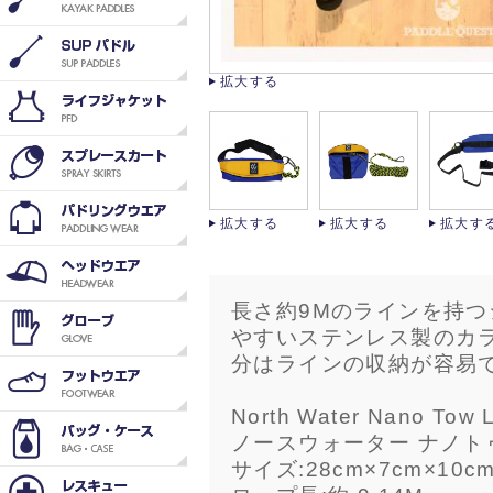
拡大する
拡大する
拡大する
拡大す
長さ約9Mのラインを持つ
やすいステンレス製のカ
分はラインの収納が容易
North Water Nano Tow L
ノースウォーター ナノトゥ
サイズ:28cm×7cm×10c