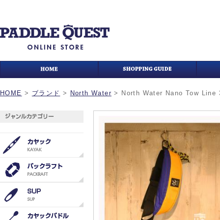
HOME
>
ブランド
>
North Water
>
North Water Nano Tow Line 