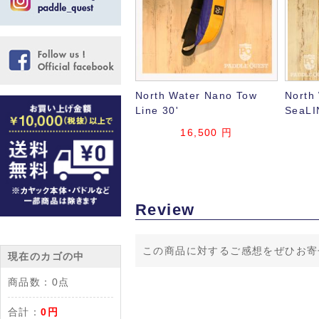
North Water Nano Tow
North
Line 30'
SeaLI
16,500 円
Review
この商品に対するご感想をぜひお寄
現在のカゴの中
商品数：
0点
合計：
0円