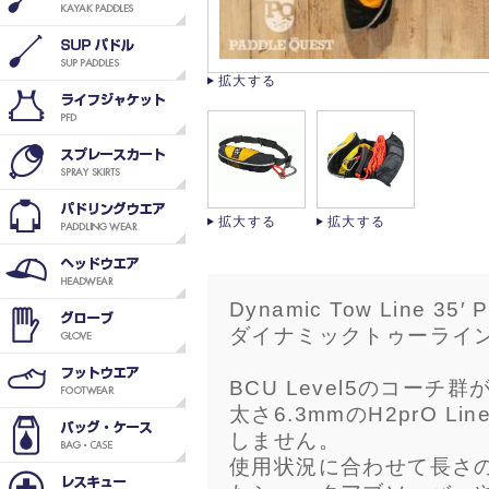
拡大する
拡大する
拡大する
Dynamic Tow Line 35′ P
ダイナミックトゥーライン 
BCU Level5のコー
太さ6.3mmのH2prO 
しません。
使用状況に合わせて長さ