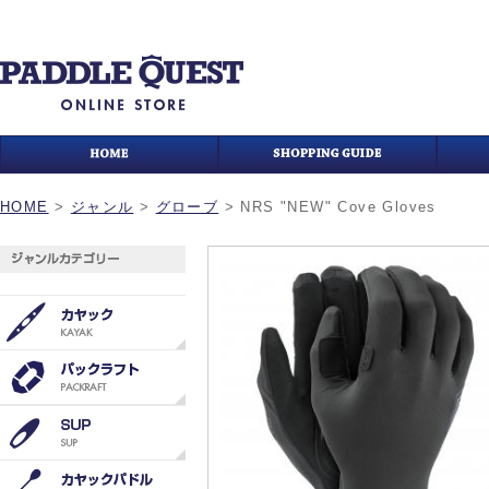
HOME
>
ジャンル
>
グローブ
>
NRS "NEW" Cove Gloves