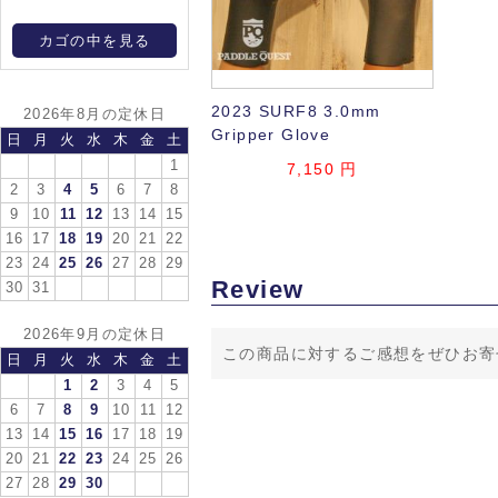
カゴの中を見る
2023 SURF8 3.0mm
2026年8月の定休日
Gripper Glove
日
月
火
水
木
金
土
1
7,150 円
2
3
4
5
6
7
8
9
10
11
12
13
14
15
16
17
18
19
20
21
22
23
24
25
26
27
28
29
Review
30
31
2026年9月の定休日
この商品に対するご感想をぜひお寄
日
月
火
水
木
金
土
1
2
3
4
5
6
7
8
9
10
11
12
13
14
15
16
17
18
19
20
21
22
23
24
25
26
27
28
29
30