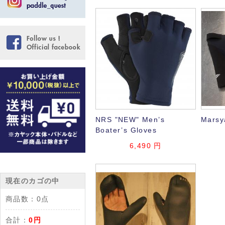
NRS "NEW" Men’s
Mars
Boater’s Gloves
6,490 円
現在のカゴの中
商品数：
0点
合計：
0円