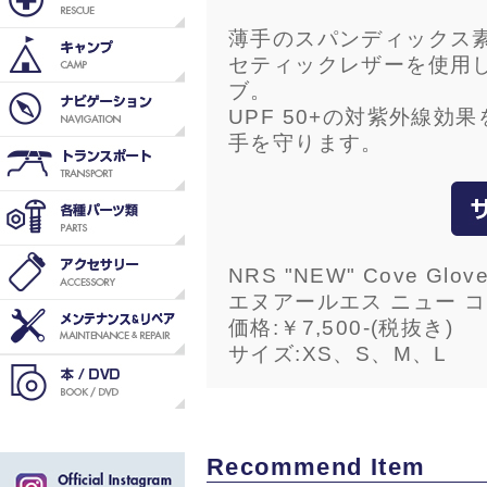
薄手のスパンディックス
セティックレザーを使用し
ブ。
UPF 50+の対紫外線
手を守ります。
NRS "NEW" Cove Glov
エヌアールエス ニュー コ
価格:￥7,500-(税抜き)
サイズ:XS、S、M、L
Recommend Item